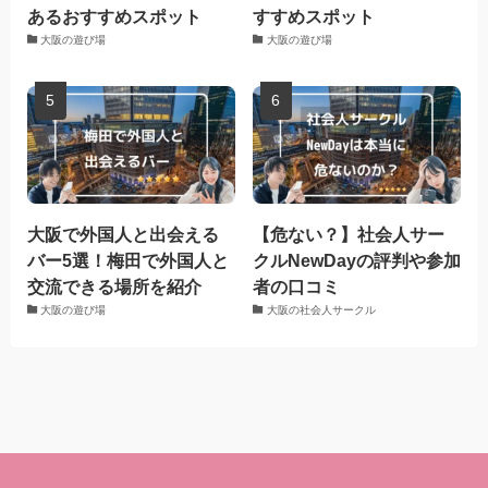
あるおすすめスポット
すすめスポット
大阪の遊び場
大阪の遊び場
大阪で外国人と出会える
【危ない？】社会人サー
バー5選！梅田で外国人と
クルNewDayの評判や参加
交流できる場所を紹介
者の口コミ
大阪の遊び場
大阪の社会人サークル