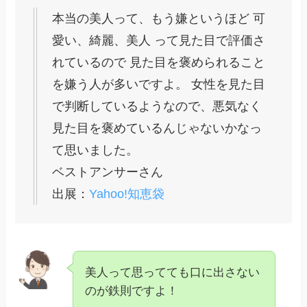
本当の美人って、もう嫌というほど 可
愛い、綺麗、美人 って見た目で評価さ
れているので 見た目を褒められること
を嫌う人が多いですよ。 女性を見た目
で判断しているようなので、悪気なく
見た目を褒めているんじゃないかなっ
て思いました。
ベストアンサーさん
出展：
Yahoo!知恵袋
美人って思ってても口に出さない
のが鉄則ですよ！