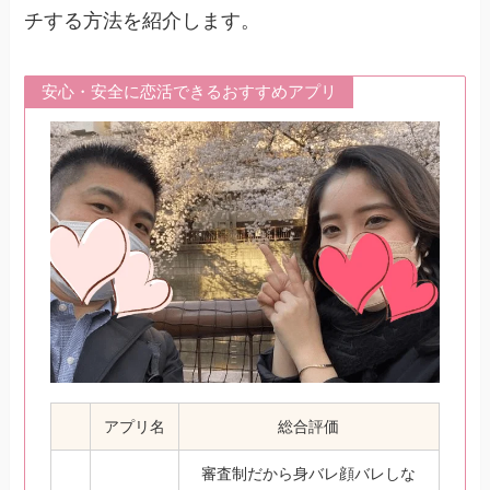
チする方法を紹介します。
安心・安全に恋活できるおすすめアプリ
アプリ名
総合評価
審査制だから身バレ顔バレしな