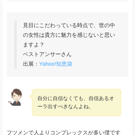
見目にこだわっている時点で、世の中
の女性は貴方に魅力を感じないと思い
ますよ？
ベストアンサーさん
出展：
Yahoo!知恵袋
自分に自信なくても、自信あるオ
ーラ出すべきなんよね。
フツメンで人よりコンプレックスが多い僕です