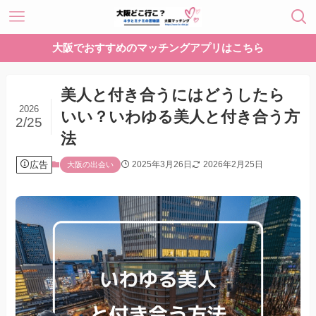
大阪でおすすめのマッチングアプリはこちら
美人と付き合うにはどうしたら
2026
いい？いわゆる美人と付き合う方
2/25
法
広告
2025年3月26日
2026年2月25日
大阪の出会い