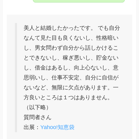
美人と結婚したかったです。 でも自分
なんて見た目も良くないし、性格暗い
し、男女問わず自分から話しかけるこ
とできないし、稼ぎ悪いし、貯金ない
し、借金はあるし、向上心ないし、意
思弱いし、仕事不安定、自分に自信が
ないなど、無限に欠点があります。一
方良いところは１つはありません。
（以下略）
質問者さん
出展：
Yahoo!知恵袋