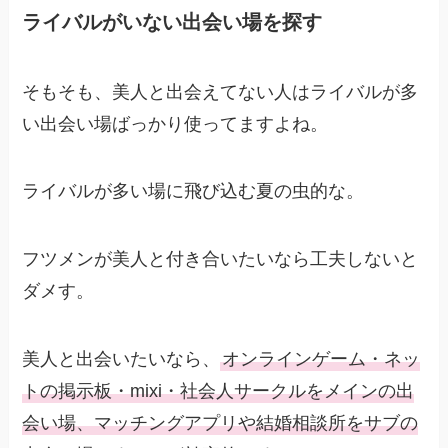
ライバルがいない出会い場を探す
そもそも、美人と出会えてない人はライバルが多
い出会い場ばっかり使ってますよね。
ライバルが多い場に飛び込む夏の虫的な。
フツメンが美人と付き合いたいなら工夫しないと
ダメす。
美人と出会いたいなら、
オンラインゲーム・ネッ
トの掲示板・mixi・社会人サークルをメインの出
会い場、マッチングアプリや結婚相談所をサブの