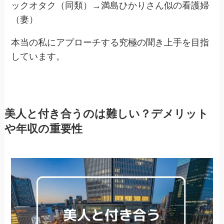
ックオタク（同類）→満島ひかりさん似の看護婦
（妻）
本当の私にアプローチする究極の聞き上手を目指
しています。
美人と付き合うのは難しい？デメリット
や年収の重要性