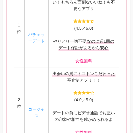
い！もちろん面倒ないいね！も不
要なアプリ
1
(4.5／5.0)
位
バチェラ
ーデート
やりとり一切不要
なのに週1回の
デート保証があるから安心
女性無料
出会いの質にトコトンこだわった
審査制アプリ！！
2
(4.0／5.0)
位
ゴージャ
デートの前にビデオ通話でお互い
ス
の印象や相性を確かめられるよ
女性無料