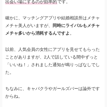
出会い場にするのが効率的
です。
確かに、マッチングアプリや結婚相談所はメチャ
メチャ美人がいますが、
同時にライバルもメチャ
メチャ多いから消耗するんですよ
。
以前、人気会員の女性にアプリを見せてもらった
ことがありますが、2人で話している間中ずっと
「いいね！」されました通知が鳴りっぱなしでし
た。
ちなみに、キャバクラやガールズバーは論外です
からね。