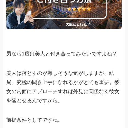
男なら1度は美人と付き合ってみたいですよね？
美人は落とすのが難しそうな気がしますが、結
局、究極の聞き上手になれるかがとても重要。彼
女の内面にアプローチすれば外見に関係なく彼女
を落とせるんですから。
前提条件としてですね。