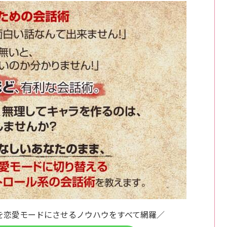
性を恋愛モードにさせるノウハウをすべて網羅／