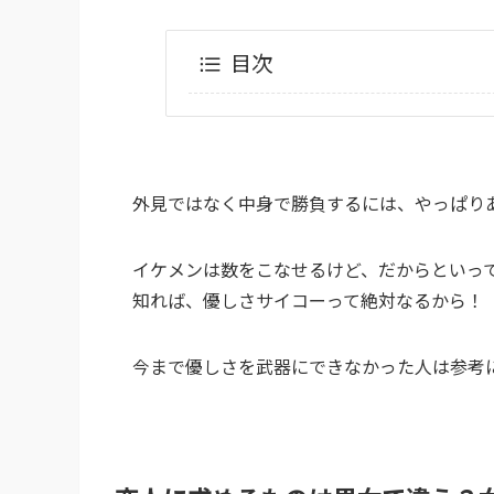
目次
外見ではなく中身で勝負するには、やっぱり
イケメンは数をこなせるけど、だからといっ
知れば、優しさサイコーって絶対なるから！
今まで優しさを武器にできなかった人は参考