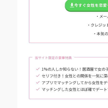
今すぐ女性を恋愛
・メー
・クレジッ
・本気
当サイト限定の豪華特典
1%の人しか知らない！居酒屋で女の
セリフ付き！女性との関係を一気に深
アプリでマッチングしてから女性をデ
マッチングした女性とほぼ確でデート