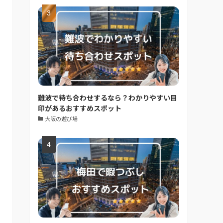
難波で待ち合わせするなら？わかりやすい目
印があるおすすめスポット
大阪の遊び場