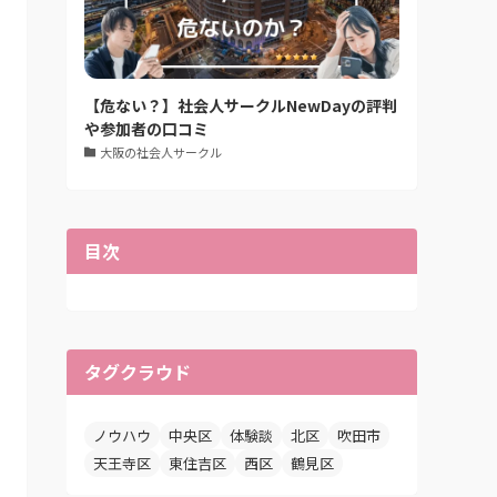
【危ない？】社会人サークルNewDayの評判
や参加者の口コミ
大阪の社会人サークル
目次
タグクラウド
ノウハウ
中央区
体験談
北区
吹田市
天王寺区
東住吉区
西区
鶴見区