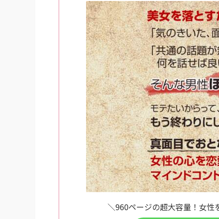
＼960ページの超大容量！女