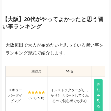
【大阪】20代がやってよかったと思う習
い事ランキング
大阪梅田で大人が始めたいと思っている習い事を
ランキング形式で紹介します。
期待度
特徴
詳
スキュー
インストラクターがしっ
細
バーダイ
かりとサポートしてくれ
を
(5.0／5.0)
ビング
るので初心者でも安心
見
る