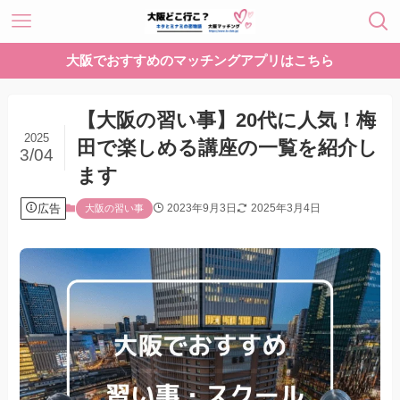
大阪でおすすめのマッチングアプリはこちら
【大阪の習い事】20代に人気！梅
2025
田で楽しめる講座の一覧を紹介し
3/04
ます
広告
2023年9月3日
2025年3月4日
大阪の習い事