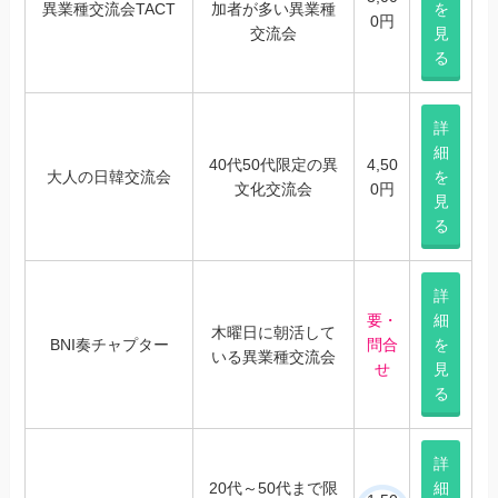
異業種交流会TACT
加者が多い異業種
を
0円
交流会
見
る
詳
細
40代50代限定の異
4,50
大人の日韓交流会
を
文化交流会
0円
見
る
詳
要・
細
木曜日に朝活して
BNI奏チャプター
問合
を
いる異業種交流会
せ
見
る
詳
20代～50代まで限
細