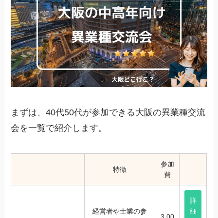
まずは、40代50代が参加できる大阪の異業種交流
会を一覧で紹介します。
参加
特徴
費
詳
経営者や士業の参
細
3,00