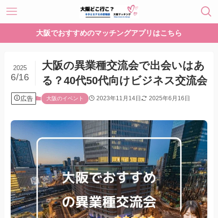
大阪でおすすめのマッチングアプリはこちら
大阪の異業種交流会で出会いはあ
2025
6/16
る？40代50代向けビジネス交流会
広告
2023年11月14日
2025年6月16日
大阪のイベント