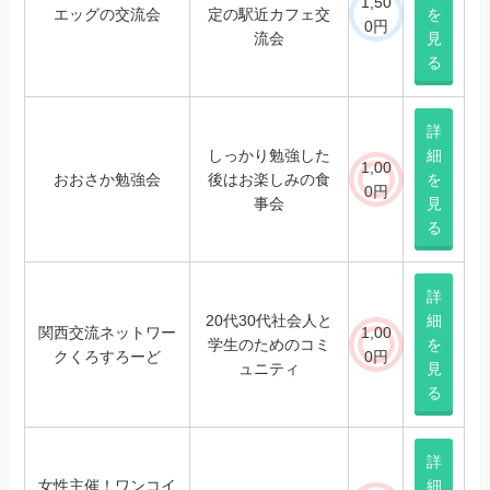
1,50
エッグの交流会
定の駅近カフェ交
を
0円
流会
見
る
詳
しっかり勉強した
細
1,00
おおさか勉強会
後はお楽しみの食
を
0円
事会
見
る
詳
20代30代社会人と
細
関西交流ネットワー
1,00
学生のためのコミ
を
クくろすろーど
0円
ュニティ
見
る
詳
女性主催！ワンコイ
細