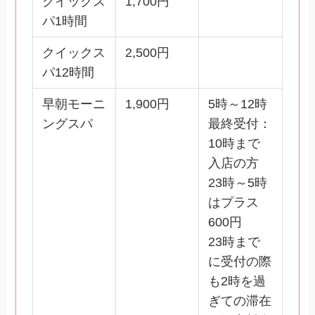
クイックス
1,700円
パ1時間
クイックス
2,500円
パ12時間
早朝モーニ
1,900円
5時～12時
ングスパ
最終受付：
10時まで
入店の方
23時～5時
はプラス
600円
23時まで
に受付の際
も2時を過
ぎての滞在