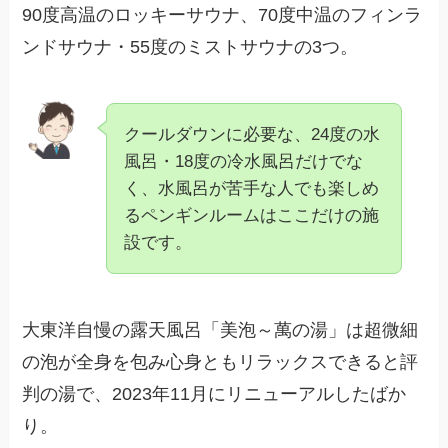
90度高温のロッキーサウナ、70度中温のフィンラ
ンドサウナ・55度のミストサウナの3つ。
クールダウンに必要な、24度の水
風呂・18度の冷水風呂だけでな
く、水風呂が苦手な人でも楽しめ
るペンギンルームはここだけの施
設です。
大東洋自慢の露天風呂「美泡～萬の湯」は超微細
の泡が全身を包み心身ともリラックスできると評
判の湯で、2023年11月にリニューアルしたばか
り。