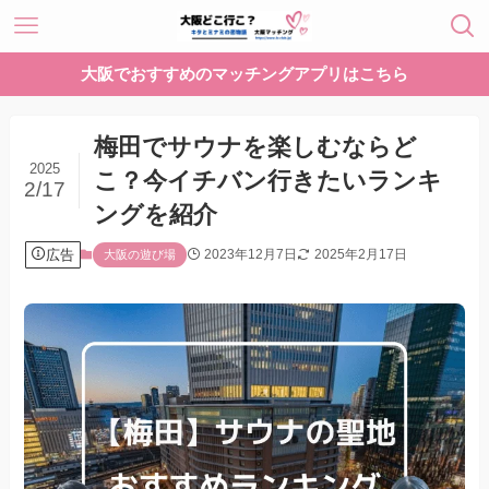
大阪でおすすめのマッチングアプリはこちら
梅田でサウナを楽しむならど
2025
こ？今イチバン行きたいランキ
2/17
ングを紹介
広告
2023年12月7日
2025年2月17日
大阪の遊び場