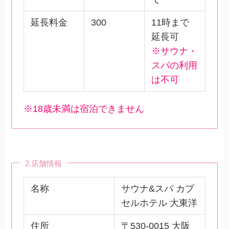
延長料金
300
11時まで
延長可
※サウナ・
スパの利用
は不可
※18歳未満は宿泊できません
2.店舗情報
名称
サウナ&スパ カプ
セルホテル 大東洋
住所
〒530-0015 大阪