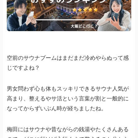
空前のサウナブームはまだまだ冷めやらぬって感
じですよね？
男女問わず心も体もスッキリできるサウナ人気が
高まり、整えるやサ活という言葉が割と一般的に
なってからずいぶん時が経ちましたね。
梅田にはサウナや昔ながらの銭湯やたくさんある