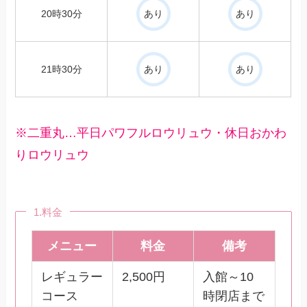
20時30分
あり
あり
21時30分
あり
あり
※二重丸…平日パワフルロウリュウ・休日おかわ
りロウリュウ
1.料金
メニュー
料金
備考
レギュラー
2,500円
入館～10
コース
時閉店まで