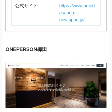
公式サイト
https://www.umed
asauna-
newjapan.jp/
ONEPERSON梅田