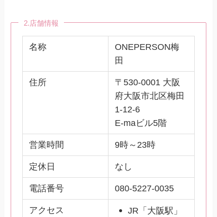
2.店舗情報
名称
ONEPERSON梅
田
住所
〒530-0001 大阪
府大阪市北区梅田
1-12-6
E-maビル5階
営業時間
9時～23時
定休日
なし
電話番号
080-5227-0035
アクセス
JR「大阪駅」