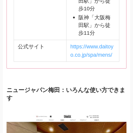
田駅」から徒
歩10分
阪神「大阪梅
田駅」から徒
歩11分
公式サイト
https://www.daitoy
o.co.jp/spa/mens/
ニュージャパン梅田：いろんな使い方できま
す