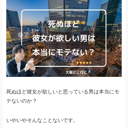
死ぬほど彼女が欲しいと思っている男は本当にモ
テないのか？
いやいやそんなことないです。