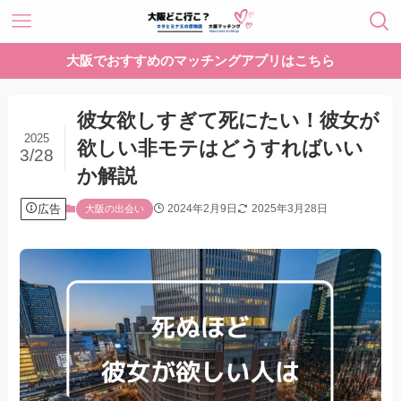
大阪でおすすめのマッチングアプリはこちら
彼女欲しすぎて死にたい！彼女が
2025
欲しい非モテはどうすればいい
3/28
か解説
広告
2024年2月9日
2025年3月28日
大阪の出会い