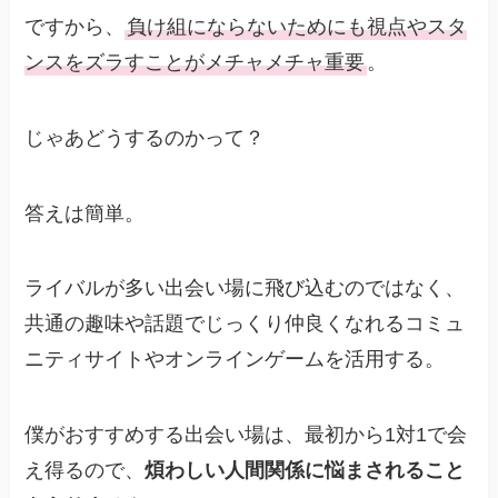
ですから、
負け組にならないためにも視点やスタ
ンスをズラすことがメチャメチャ重要
。
じゃあどうするのかって？
答えは簡単。
ライバルが多い出会い場に飛び込むのではなく、
共通の趣味や話題でじっくり仲良くなれるコミュ
ニティサイトやオンラインゲームを活用する。
僕がおすすめする出会い場は、最初から1対1で会
え得るので、
煩わしい人間関係に悩まされること