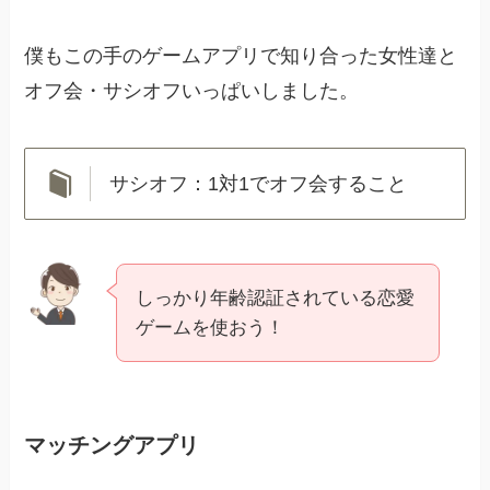
僕もこの手のゲームアプリで知り合った女性達と
オフ会・サシオフいっぱいしました。
サシオフ：1対1でオフ会すること
しっかり年齢認証されている恋愛
ゲームを使おう！
マッチングアプリ