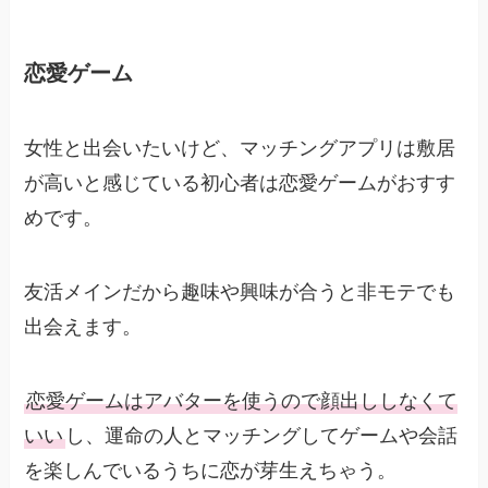
恋愛ゲーム
女性と出会いたいけど、マッチングアプリは敷居
が高いと感じている初心者は恋愛ゲームがおすす
めです。
友活メインだから趣味や興味が合うと非モテでも
出会えます。
恋愛ゲームはアバターを使うので顔出ししなくて
いい
し、運命の人とマッチングしてゲームや会話
を楽しんでいるうちに恋が芽生えちゃう。