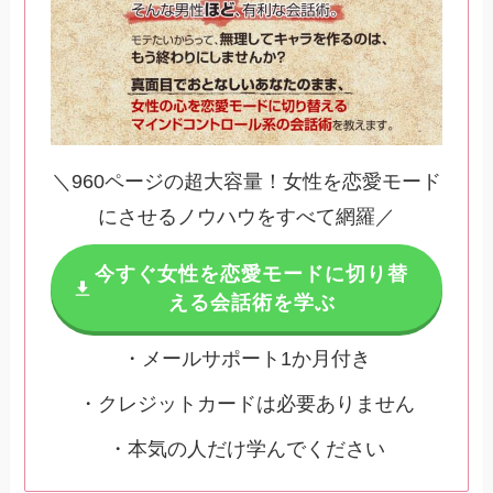
＼960ページの超大容量！女性を恋愛モード
にさせるノウハウをすべて網羅／
今すぐ女性を恋愛モードに切り替
える会話術を学ぶ
・メールサポート1か月付き
・クレジットカードは必要ありません
・本気の人だけ学んでください