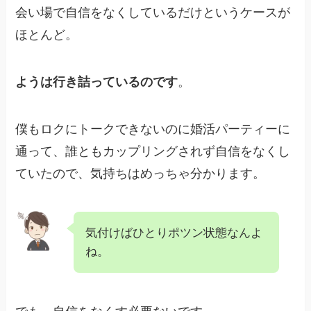
会い場で自信をなくしているだけというケースが
ほとんど。
ようは行き詰っているのです
。
僕もロクにトークできないのに婚活パーティーに
通って、誰ともカップリングされず自信をなくし
ていたので、気持ちはめっちゃ分かります。
気付けばひとりポツン状態なんよ
ね。