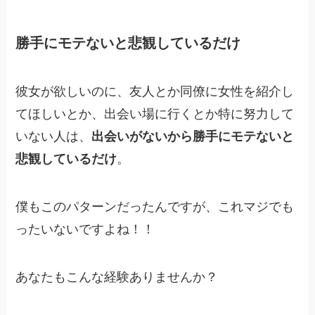
勝手にモテないと悲観しているだけ
彼女が欲しいのに、友人とか同僚に女性を紹介し
てほしいとか、出会い場に行くとか特に努力して
いない人は、
出会いがないから勝手にモテないと
悲観しているだけ
。
僕もこのパターンだったんですが、これマジでも
ったいないですよね！！
あなたもこんな経験ありませんか？