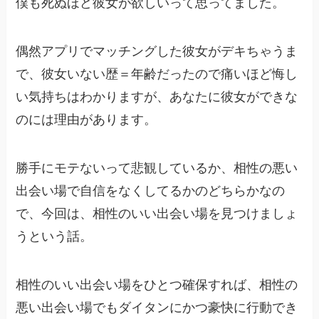
僕も死ぬほど彼女が欲しいって思ってました。
偶然アプリでマッチングした彼女がデキちゃうま
で、彼女いない歴＝年齢だったので痛いほど悔し
い気持ちはわかりますが、あなたに彼女ができな
のには理由があります。
勝手にモテないって悲観しているか、相性の悪い
出会い場で自信をなくしてるかのどちらかなの
で、今回は、相性のいい出会い場を見つけましょ
うという話。
相性のいい出会い場をひとつ確保すれば、相性の
悪い出会い場でもダイタンにかつ豪快に行動でき