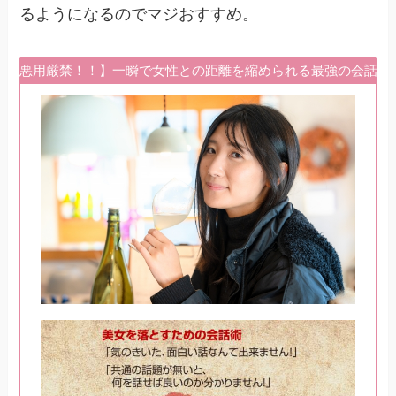
るようになるのでマジおすすめ。
【悪用厳禁！！】一瞬で女性との距離を縮められる最強の会話術