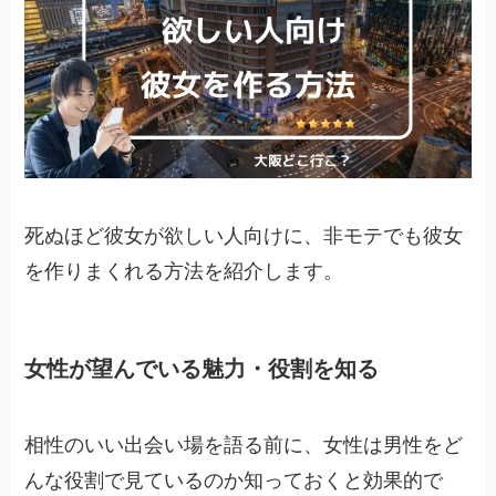
死ぬほど彼女が欲しい人向けに、非モテでも彼女
を作りまくれる方法を紹介します。
女性が望んでいる魅力・役割を知る
相性のいい出会い場を語る前に、女性は男性をど
んな役割で見ているのか知っておくと効果的で