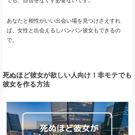
でも、自信をなくす必要ないです。
あなたと相性がいい出会い場を見つけさえすれ
ば、女性と出会えるしバンバン彼女もできるの
で。
死ぬほど彼女が欲しい人向け！非モテでも
彼女を作る方法