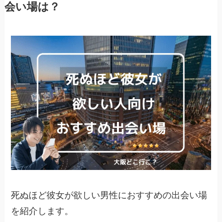
会い場は？
死ぬほど彼女が欲しい男性におすすめの出会い場
を紹介します。