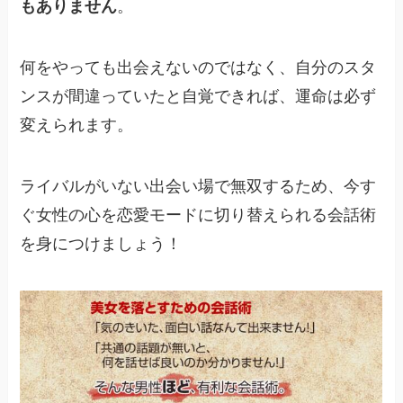
もありません
。
何をやっても出会えないのではなく、自分のスタ
ンスが間違っていたと自覚できれば、運命は必ず
変えられます。
ライバルがいない出会い場で無双するため、今す
ぐ女性の心を恋愛モードに切り替えられる会話術
を身につけましょう！