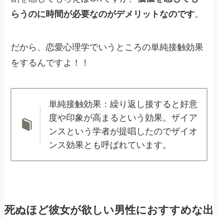
らうのに時間が必要なのがデメリットなのです
。
だから、恋愛心理学でいうところの単純接触効果
をするんですよ！！
単純接触効果：繰り返し接すると好意
度や印象が高まるという効果。ザイア
ンスという学者が提唱したのでザイオ
ンス効果とも呼ばれています。
死ぬほど彼女が欲しい男性におすすめな出