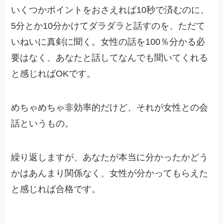
いくつかポイントをおさえれば10秒で済むのに、
5分とか10分かけてダラダラと話すのを、ただて
いねいに真剣に聞く。女性の話を100％分かる必
要はなく、あなたと話してなんでも聞いてくれる
と感じればOKです。
めちゃめちゃ非効率的だけど、それが女性との会
話というもの。
繰り返しますが、あなたが本当に分かったかどう
かはあんまり関係なく、女性が分かってもらえた
と感じれば合格です。