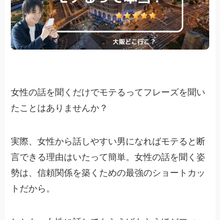
女性の話を聞くだけでモテるってフレーズを聞い
たことはありませんか？
実際、女性から話しやすい男になればモテると断
言できる理由はいたって簡単。女性の話を聞く姿
勢は、信頼関係を築くための最強のショートカッ
トだから。