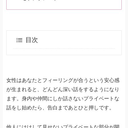
目次
女性はあなたとフィーリングが合うという安心感
が生まれると、どんどん深い話をするようになり
ます。身内や仲間にしか話さないプライベートな
話をし始めたら、告白まであとひと押しです。
他人にはけして見せないプライベートな部分が開