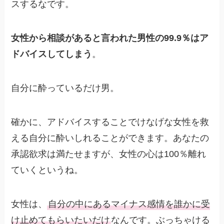
スするなです。
女性から相談があると言われた男性の99.9％はア
ドバイスしてしまう
。
自分に酔っているだけ男。
確かに、アドバイスすることでけなげな女性を救
える自分に酔いしれることができます。あなたの
承認欲求は満たせますが、女性の心は100％離れ
ていくというね。
女性は、
自分の中にあるマイナス感情を誰かに受
け止めてもらいたいだけ
なんです。ぶっちゃける