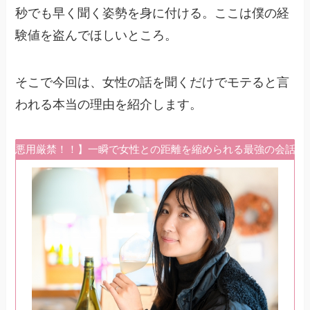
秒でも早く聞く姿勢を身に付ける。ここは僕の経
験値を盗んでほしいところ。
そこで今回は、女性の話を聞くだけでモテると言
われる本当の理由を紹介します。
【悪用厳禁！！】一瞬で女性との距離を縮められる最強の会話術