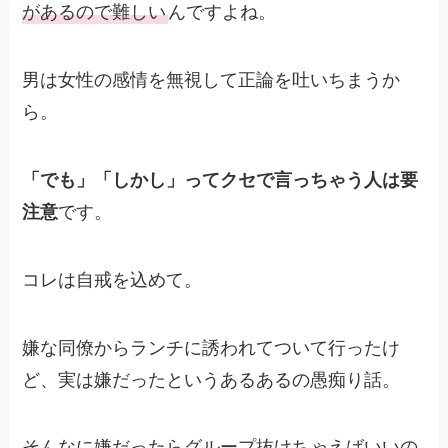
があるので難しい
んですよね。
男は女性の感情を無視して正論を吐いちまうか
ら。
「でも」「しかし」ってクセで言っちゃう人は要
注意
です。
コレは自戒を込めて。
嫌な同僚からランチに誘われてついて行ったけ
ど、実は嫌だったというあるあるの愚痴り話。
そんなに嫌だったらグループ抜けちゃえばいいの