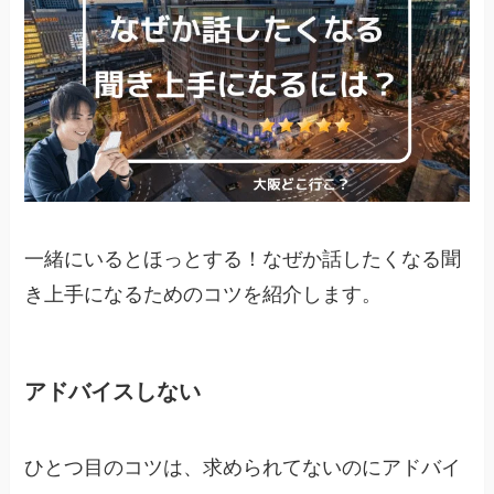
一緒にいるとほっとする！なぜか話したくなる聞
き上手になるためのコツを紹介します。
アドバイスしない
ひとつ目のコツは、求められてないのにアドバイ