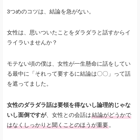
3つめのコツは、結論を急がない。
女性は、思いついたことをダラダラと話すからイ
ライラいませんか？
モテない頃の僕は、女性が一生懸命に話をしてい
る最中に「それって要するに結論は〇〇」って話
を遮ってました。
女性のダラダラ話は要領を得ないし論理的じゃな
いし面倒ですが
、女性との会話は
結論がどうかで
はなくしっかりと聞くことのほうが重要
。