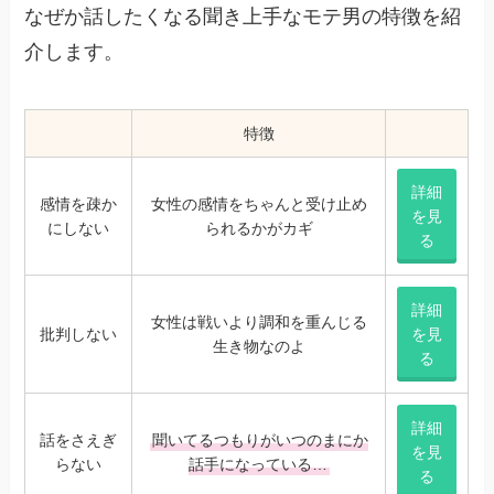
なぜか話したくなる聞き上手なモテ男の特徴を紹
介します。
特徴
詳細
感情を疎か
女性の感情をちゃんと受け止め
を見
にしない
られるかがカギ
る
詳細
女性は戦いより調和を重んじる
批判しない
を見
生き物なのよ
る
詳細
話をさえぎ
聞いてるつもりがいつのまにか
を見
らない
話手になっている…
る