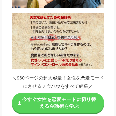
＼960ページの超大容量！女性を恋愛モード
にさせるノウハウをすべて網羅／
今すぐ女性を恋愛モードに切り替
える会話術を学ぶ