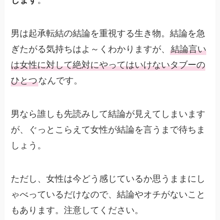
します
。
男は起承転結の結論を重視する生き物。結論を急
ぎたがる気持ちはよ～くわかりますが、
結論言い
は女性に対して絶対にやってはいけないタブーの
ひとつ
なんです。
男なら誰しも先読みして結論が見えてしまいます
が、ぐっとこらえて女性が結論を言うまで待ちま
しょう。
ただし、女性は今どう感じているか思うままにし
ゃべっているだけなので、結論やオチがないこと
もあります。注意してください。