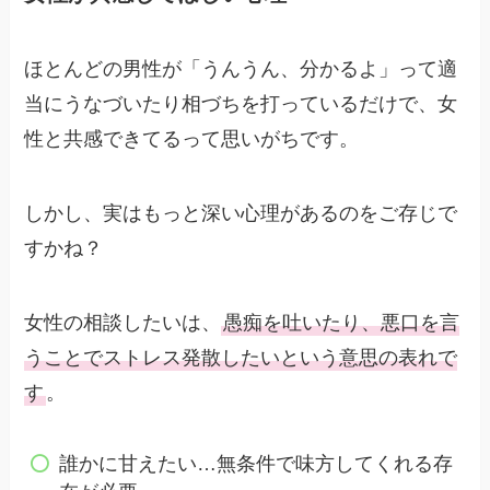
ほとんどの男性が「うんうん、分かるよ」って適
当にうなづいたり相づちを打っているだけで、女
性と共感できてるって思いがちです。
しかし、実はもっと深い心理があるのをご存じで
すかね？
女性の相談したいは、
愚痴を吐いたり、悪口を言
うことでストレス発散したいという意思の表れで
す
。
誰かに甘えたい…無条件で味方してくれる存