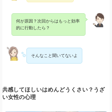
何が原因？次回からはもっと効率
的に行動したら？
そんなこと聞いてないよ
共感してほしいはめんどうくさい？うざ
い女性の心理