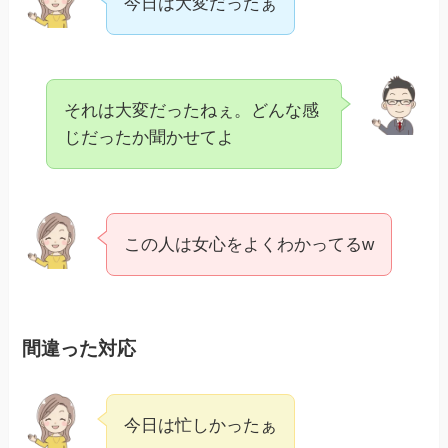
今日は大変だったぁ
それは大変だったねぇ。どんな感
じだったか聞かせてよ
この人は女心をよくわかってるw
間違った対応
今日は忙しかったぁ