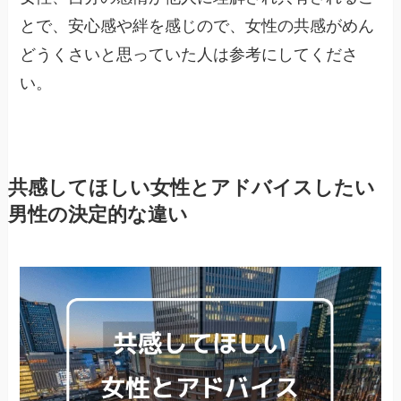
とで、安心感や絆を感じので、女性の共感がめん
どうくさいと思っていた人は参考にしてくださ
い。
共感してほしい女性とアドバイスしたい
男性の決定的な違い