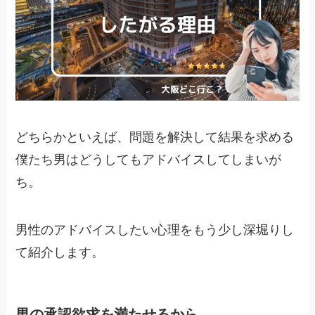
どちらかといえば、問題を解決して結果を求める
僕たち男はどうしてもアドバイスしてしまいが
ち。
男性のアドバイスしたい心理をもう少し深堀りし
て紹介します。
男の承認欲求を満たせるから