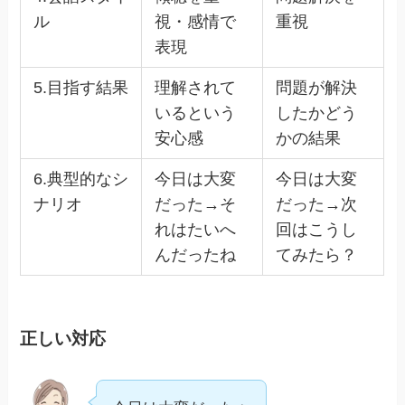
ル
視・感情で
重視
表現
5.目指す結果
理解されて
問題が解決
いるという
したかどう
安心感
かの結果
6.典型的なシ
今日は大変
今日は大変
ナリオ
だった→そ
だった→次
れはたいへ
回はこうし
んだったね
てみたら？
正しい対応