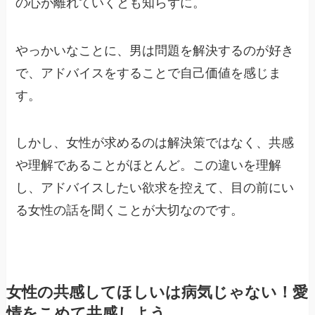
の心が離れていくとも知らずに。
やっかいなことに、男は問題を解決するのが好き
で、アドバイスをすることで自己価値を感じま
す。
しかし、女性が求めるのは解決策ではなく、共感
や理解であることがほとんど。この違いを理解
し、アドバイスしたい欲求を控えて、目の前にい
る女性の話を聞くことが大切なのです。
女性の共感してほしいは病気じゃない！愛
情をこめて共感しよう