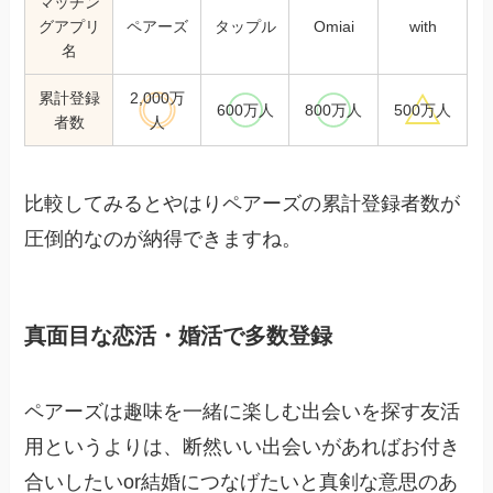
マッチン
グアプリ
ペアーズ
タップル
Omiai
with
名
累計登録
2,000万
600万人
800万人
500万人
者数
人
比較してみるとやはりペアーズの累計登録者数が
圧倒的なのが納得できますね。
真面目な恋活・婚活で多数登録
ペアーズは趣味を一緒に楽しむ出会いを探す友活
用というよりは、断然いい出会いがあればお付き
合いしたいor結婚につなげたいと真剣な意思のあ