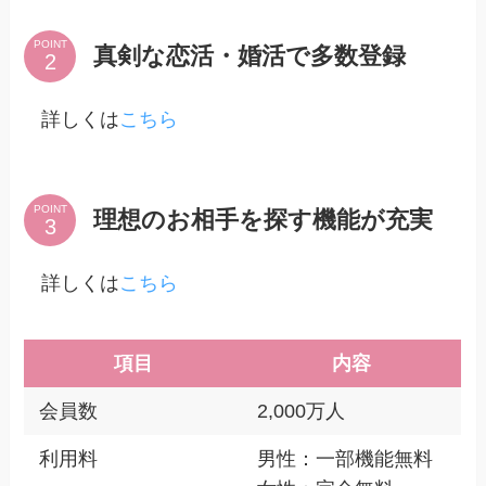
POINT
真剣な恋活・婚活で多数登録
詳しくは
こちら
POINT
理想のお相手を探す機能が充実
詳しくは
こちら
項目
内容
会員数
2,000万人
利用料
男性：一部機能無料