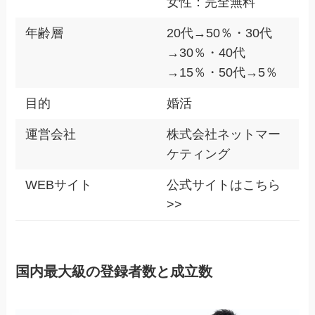
女性：完全無料
年齢層
20代→50％・30代
→30％・40代
→15％・50代→5％
目的
婚活
運営会社
株式会社ネットマー
ケティング
WEBサイト
公式サイトはこちら
>>
国内最大級の登録者数と成立数