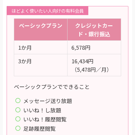
ほどよく使いたい人向けの有料会員
ベーシックプラン
クレジットカー
ド・銀行振込
1か月
6,578円
3か月
16,434円
（5,478円／月）
ベーシックプランでできること
メッセージ送り放題
いいね！し放題
いいね！履歴閲覧
足跡履歴閲覧