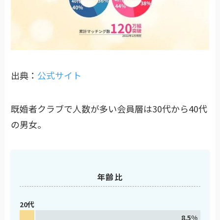
出典：
公式サイト
既婚者クラブで人数が多い会員層は30代から40代
の男女。
年齢比
20代
8.5%