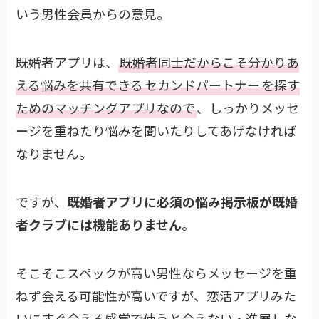
いう男性会員からの意見。
既婚者アプリは、
既婚者同士だからこそ分かりあ
える悩みを共有できる
セカンドパートナー
を探す
ためのマッチングアプリなので
、しっかりメッセ
ージを重ねたり悩みを聞いたりしてあげなければ
なりません。
ですが、
既婚者アプリに必須の悩み掲示板が既婚
者クラブには機能ありません
。
そこそこスペックが高い男性ならメッセージを重
ねず会える可能性が高いですが、恋活アプリみた
いにすぐ会える感覚で使うと会えない・進展しな