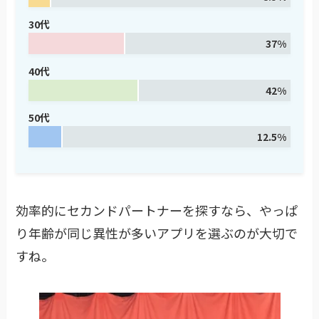
30代
37%
40代
42%
50代
12.5%
効率的にセカンドパートナーを探すなら、やっぱ
り年齢が同じ異性が多いアプリを選ぶのが大切で
すね。