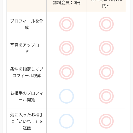
無料会員：0円
円～
プロフィールを作
あり
あり
成
写真をアップロー
あり
あり
ド
条件を指定してプ
あり
あり
ロフィール検索
お相手のプロフィ
あり
あり
ール閲覧
気に入ったお相手
に「いいね！」を
あり
あり
送信