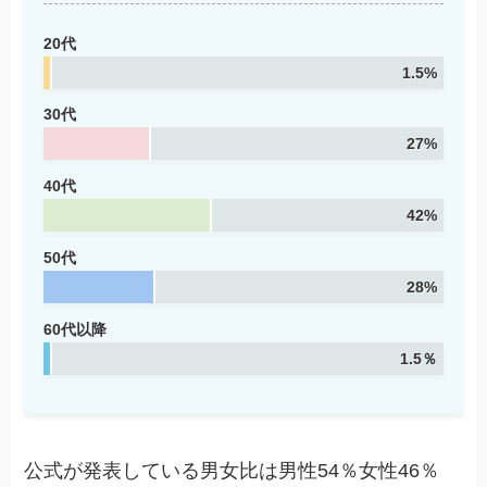
20代
1.5%
30代
27%
40代
42%
50代
28%
60代以降
1.5％
公式が発表している男女比は男性54％女性46％