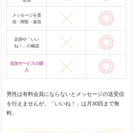
送信
メッセージを受
できない
あり
信・閲覧・返信
足跡や「いい
できない
あり
ね！」の確認
追加サービスの購
できない
あり
入
男性は有料会員にならないとメッセージの送受信
を行えませんが、「いいね！」は月30回まで無
料。