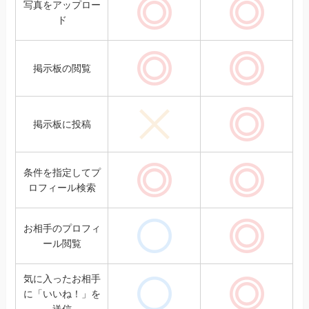
写真をアップロー
あり
あり
ド
掲示板の閲覧
あり
あり
掲示板に投稿
できない
あり
条件を指定してプ
あり
あり
ロフィール検索
お相手のプロフィ
あり
あり
ール閲覧
気に入ったお相手
に「いいね！」を
あり
あり