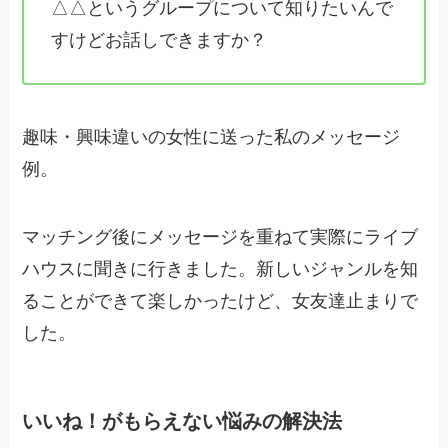
△△というグループについて知りたいんで
すけどお話しできますか？
趣味・興味違いの女性に送った私のメッセージ
例。
マッチング後にメッセージを重ねて実際にライブ
ハウスに聞きに行きました。新しいジャンルを知
ることができて楽しかったけど、女友達止まりで
した。
いいね！がもらえない悩みの解決法