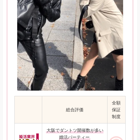
全額
総合評価
保証
制度
大阪でダントツ開催数が多い
婚活パーティー