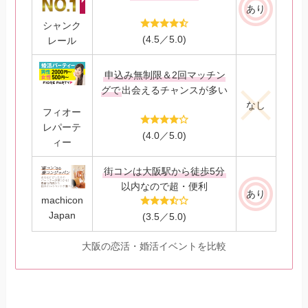
あり
シャンク
(4.5／5.0)
レール
申込み無制限＆2回マッチン
グで
出会えるチャンスが多い
なし
フィオー
レパーテ
(4.0／5.0)
ィー
街コンは大阪駅から徒歩5分
以内なので超・便利
あり
machicon
Japan
(3.5／5.0)
大阪の恋活・婚活イベントを比較