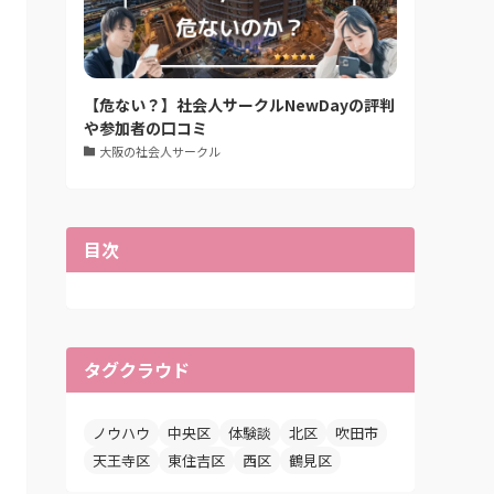
【危ない？】社会人サークルNewDayの評判
や参加者の口コミ
大阪の社会人サークル
目次
タグクラウド
ノウハウ
中央区
体験談
北区
吹田市
天王寺区
東住吉区
西区
鶴見区