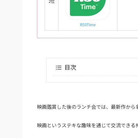
2位
R50Time
目次
映画鑑賞した後のランチ会では、最新作から
映画というステキな趣味を通じて交流できる