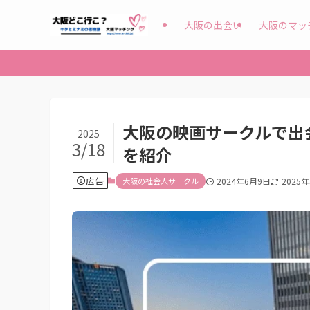
大阪の出会い
大阪のマッ
大阪の映画サークルで出
2025
3/18
を紹介
広告
大阪の社会人サークル
2024年6月9日
2025