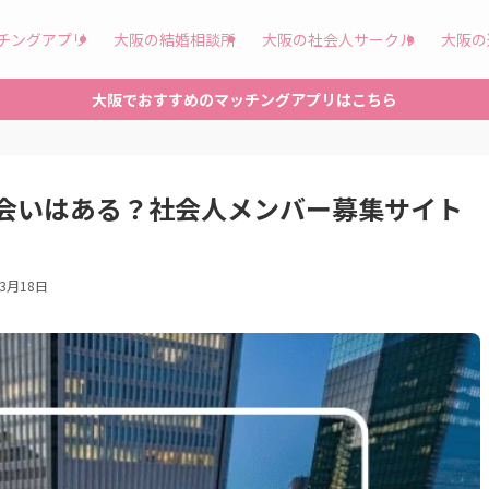
チングアプリ
大阪の結婚相談所
大阪の社会人サークル
大阪の
大阪でおすすめのマッチングアプリはこちら
会いはある？社会人メンバー募集サイト
年3月18日