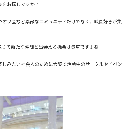
ルをお探しですか？
やオフ会など素敵なコミュニティだけでなく、映画好きが集
通じて新たな仲間と出会える機会は貴重ですよね。
楽しみたい社会人のために大阪で活動中のサークルやイベン