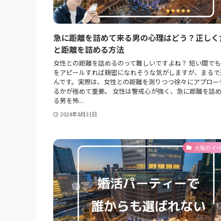
急に距離を詰めて来る男の心理はどう？正しく
と距離を詰める方法
女性との距離を詰めるのって難しいですよね？ 短い間で
をアピールすれば親密になれそうな気がしますが、まるで
んです。実際は、女性との距離を測りつつ徐々にアプロー
るかが極めて重要。 女性は警戒心が強く、急に距離を詰
る男を怖...
2024年8月31日
大阪のイ