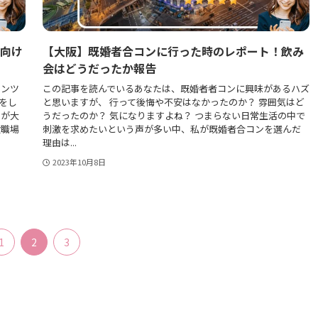
代向け
【大阪】既婚者合コンに行った時のレポート！飲み
会はどうだったか報告
メンツ
この記事を読んでいるあなたは、既婚者者コンに興味があるハズ
をし
と思いますが、 行って後悔や不安はなかったのか？ 雰囲気はど
のが大
うだったのか？ 気になりますよね？ つまらない日常生活の中で
段職場
刺激を求めたいという声が多い中、私が既婚者合コンを選んだ
理由は...
2023年10月8日
1
2
3