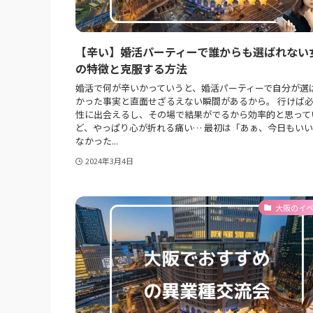
【辛い】婚活パーティーで誰からも選ばれない
の特徴と克服する方法
婚活で何が辛いかっていうと、婚活パーティーで自分が選
かった事実と直面せざるえない瞬間があるから。 行けば
性に出会えるし、その場で結果がでるから効率的と思って
ど、やっぱり心が折れる痛い… 最初は「あぁ、今日もい
なかった...
2024年3月4日
大阪のイ