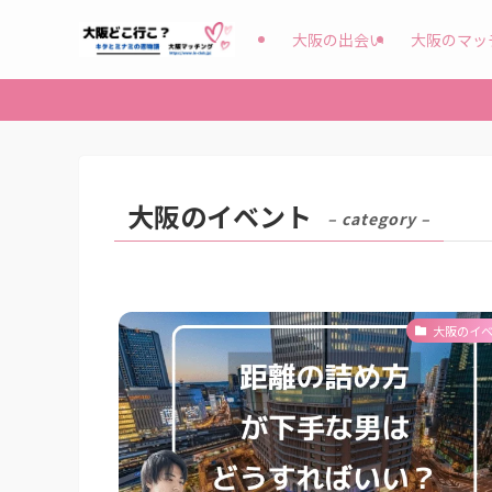
大阪の出会い
大阪のマッ
大阪のイベント
– category –
大阪のイ