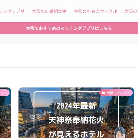
チングアプリ
大阪の結婚相談所
大阪の社会人サークル
大阪の
大阪でおすすめのマッチングアプリはこちら
ベント
大阪のイベント