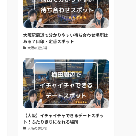
大阪駅周辺で分かりやすい待ち合わせ場所は
ある？目印・定番スポット
大阪の遊び場
【大阪】イチャイチャできるデートスポッ
ト！ふたりきりになれる場所
大阪の遊び場