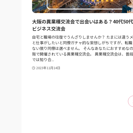
大阪の異業種交流会で出会いはある？40代50
ビジネス交流会
自宅と職場の往復でうんざりしませんか？ たまには違う
と仕事がしたいと同僚ガチャ的な妄想しがちですが、転職
ない限り同僚は選べません。 そんなあなたにおすすめな
阪で開催されている異業種交流会。 異業種交流会は、普
では知り合...
2023年11月14日