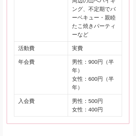
周辺の山へハイキ
ング、不定期でバ
ーベキュー・親睦
たこ焼きパーティ
ーなど
活動費
実費
年会費
男性：900円（半
年）
女性：600円（半
年）
入会費
男性：500円
女性：400円