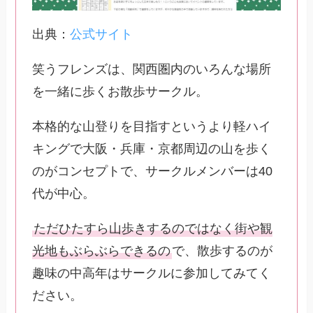
出典：
公式サイト
笑うフレンズは、関西圏内のいろんな場所
を一緒に歩くお散歩サークル。
本格的な山登りを目指すというより軽ハイ
キングで大阪・兵庫・京都周辺の山を歩く
のがコンセプトで、サークルメンバーは40
代が中心。
ただひたすら山歩きするのではなく街や観
光地もぶらぶらできるの
で、散歩するのが
趣味の中高年はサークルに参加してみてく
ださい。