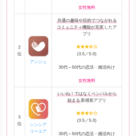
女性無料
共通の趣味や目的でつながれる
コミュニティ機能が充実
したア
プリ
2
位
(3.5／5.0)
アンジュ
30代～50代の恋活・婚活向け
女性無料
いいね！ではなくペンパルから
始まる
新感覚アプリ
3
(3.5／5.0)
位
シンシア
リーユア
30代～50代の恋活・婚活向け