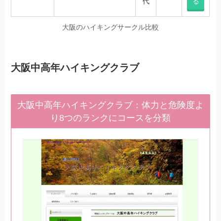
代
る
大阪のハイキングサークル比較
大阪中高年ハイキングクラブ
大阪中高年ハイキングクラブ：体力と危険度よ
り8つのランクにコースを分類