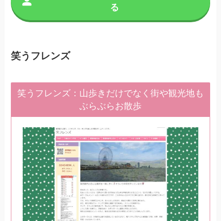
る
笑うフレンズ
笑うフレンズ：山歩きだけでなく街や観光地も
ぶらぶらお散歩