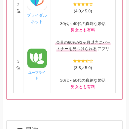
2
位
(4.0／5.0)
ブライダル
ネット
30代～40代の真剣な婚活
男女とも有料
会員の60%が3ヶ月以内にパー
トナーを見つけられる
アプリ
3
位
(3.5／5.0)
ユーブライ
ド
30代～50代の真剣な婚活
男女とも有料