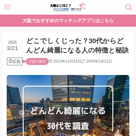
大阪でおすすめのマッチングアプリはこちら
どこでしくじった？30代からど
2025
3/21
んどん綺麗になる人の特徴と秘訣
広告
2023年12月15日
2025年3月21日
大阪の婚活