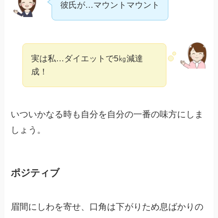
彼氏が…マウントマウント
実は私…ダイエットで5㎏減達
成！
いついかなる時も自分を自分の一番の味方にしま
しょう。
ポジティブ
眉間にしわを寄せ、口角は下がりため息ばかりの