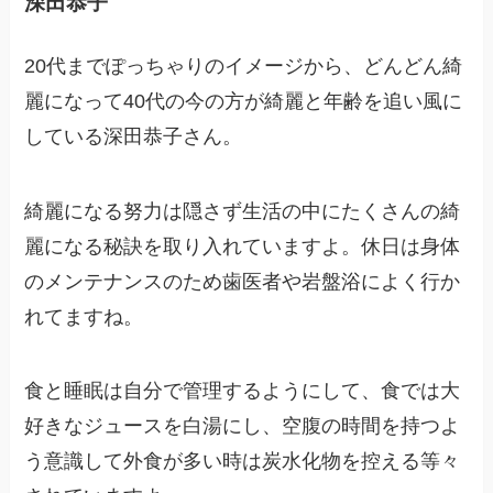
深田恭子
20代までぽっちゃりのイメージから、どんどん綺
麗になって40代の今の方が綺麗と年齢を追い風に
している深田恭子さん。
綺麗になる努力は隠さず生活の中にたくさんの綺
麗になる秘訣を取り入れていますよ。休日は身体
のメンテナンスのため歯医者や岩盤浴によく行か
れてますね。
食と睡眠は自分で管理するようにして、食では大
好きなジュースを白湯にし、空腹の時間を持つよ
う意識して外食が多い時は炭水化物を控える等々