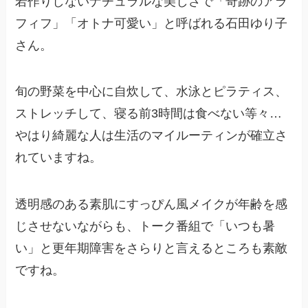
若作りしないナチュラルな美しさで「奇跡のアラ
フィフ」「オトナ可愛い」と呼ばれる石田ゆり子
さん。
旬の野菜を中心に自炊して、水泳とピラティス、
ストレッチして、寝る前3時間は食べない等々…
やはり綺麗な人は生活のマイルーティンが確立さ
れていますね。
透明感のある素肌にすっぴん風メイクが年齢を感
じさせないながらも、トーク番組で「いつも暑
い」と更年期障害をさらりと言えるところも素敵
ですね。